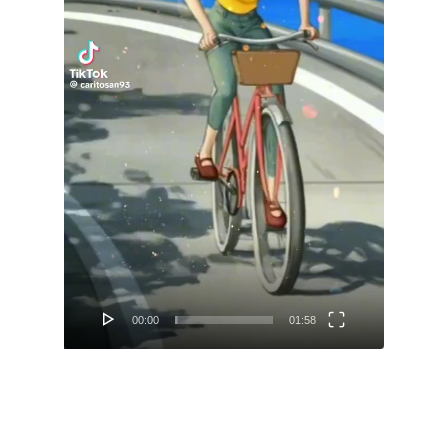
00:00
01:58