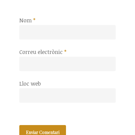
Nom
*
Correu electrònic
*
Lloc web