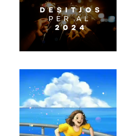
Reproductor
de
vídeo