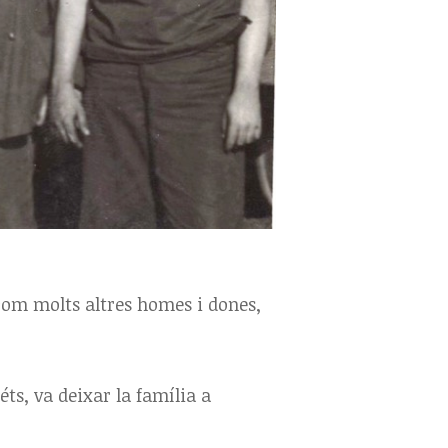
com molts altres homes i dones,
ts, va deixar la família a