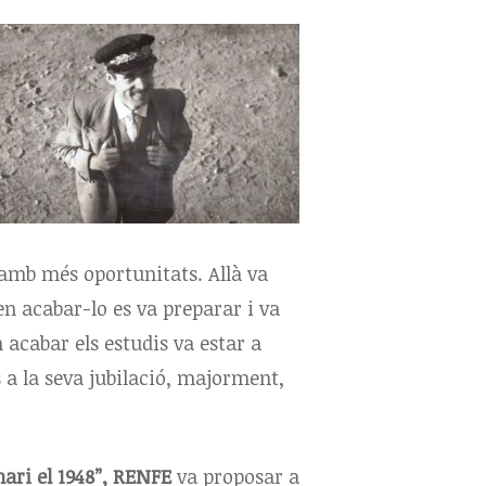
 amb més oportunitats. Allà va
 en acabar-lo es va preparar i va
n acabar els estudis va estar a
s a la seva jubilació, majorment,
nari el 1948”, RENFE
va proposar a