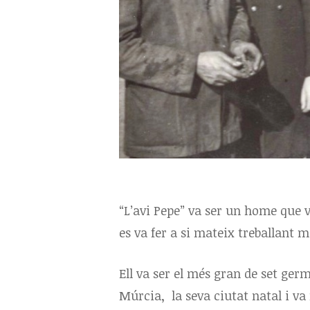
“L’avi Pepe” va ser un home que 
es va fer a si mateix treballant 
Ell va ser el més gran de set ger
Múrcia, la seva ciutat natal i v