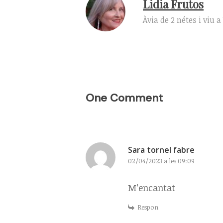
Lidia Frutos
Àvia de 2 nétes i viu 
One Comment
Sara tornel fabre
02/04/2023 a les 09:09
M’encantat
Respon