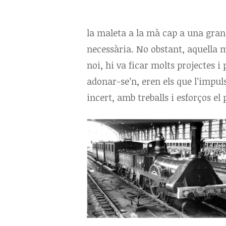
la maleta a la mà cap a una gran
necessària. No obstant, aquella ma
noi, hi va ficar molts projectes i 
adonar-se’n, eren els que l’impul
incert, amb treballs i esforços el