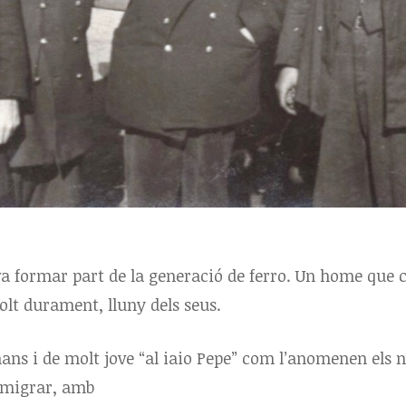
va formar part de la generació de ferro. Un home que 
molt durament, lluny dels seus.
mans i de molt jove “al iaio Pepe” com l’anomenen els né
a migrar, amb