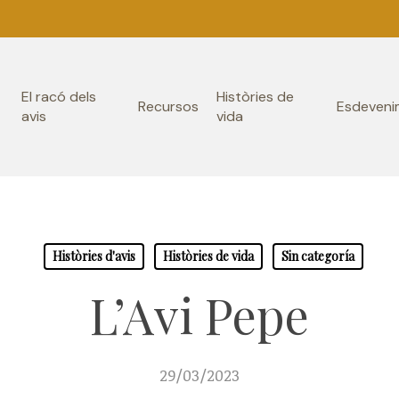
El racó dels
Històries de
Recursos
Esdeveni
avis
vida
Històries d'avis
Històries de vida
Sin categoría
L’Avi Pepe
29/03/2023