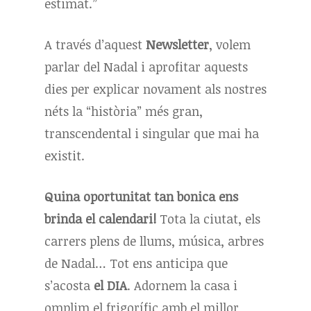
estimat.”
A través d’aquest
Newsletter
, volem
parlar del Nadal i aprofitar aquests
dies per explicar novament als nostres
néts la “història” més gran,
transcendental i singular que mai ha
existit.
Quina oportunitat tan bonica ens
brinda el calendari!
Tota la ciutat, els
carrers plens de llums, música, arbres
de Nadal… Tot ens anticipa que
s’acosta
el DIA
. Adornem la casa i
omplim el frigorífic amb el millor