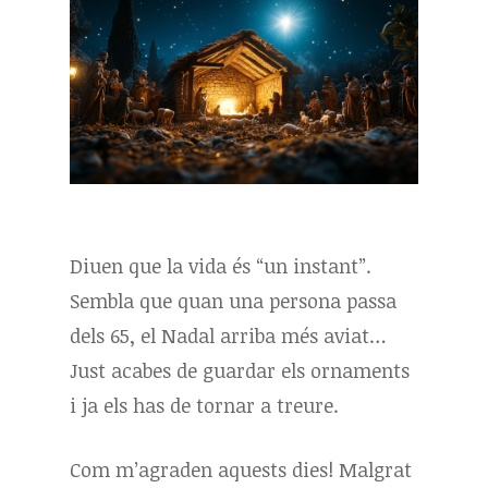
Diuen que la vida és “un instant”.
Sembla que quan una persona passa
dels 65, el Nadal arriba més aviat…
Just acabes de guardar els ornaments
i ja els has de tornar a treure.
Com m’agraden aquests dies! Malgrat