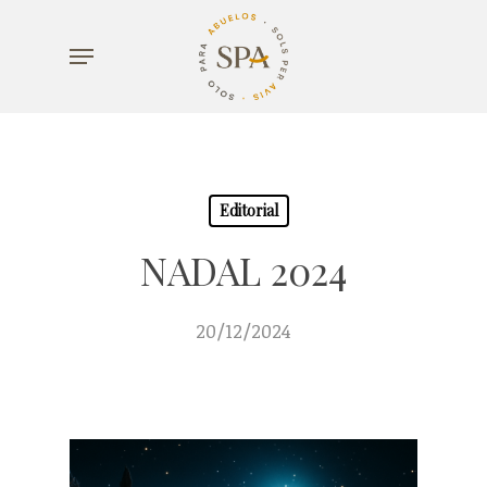
Skip
Menu
to
main
content
Editorial
NADAL 2024
20/12/2024