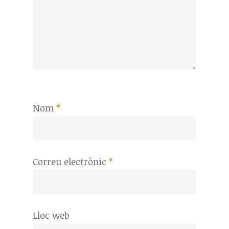
Nom
*
Correu electrònic
*
Lloc web