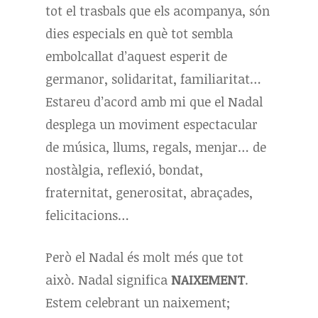
tot el trasbals que els acompanya, són
dies especials en què tot sembla
embolcallat d’aquest esperit de
germanor, solidaritat, familiaritat…
Estareu d’acord amb mi que el Nadal
desplega un moviment espectacular
de música, llums, regals, menjar… de
nostàlgia, reflexió, bondat,
fraternitat, generositat, abraçades,
felicitacions…
Però el Nadal és molt més que tot
això. Nadal significa
NAIXEMENT
.
Estem celebrant un naixement;