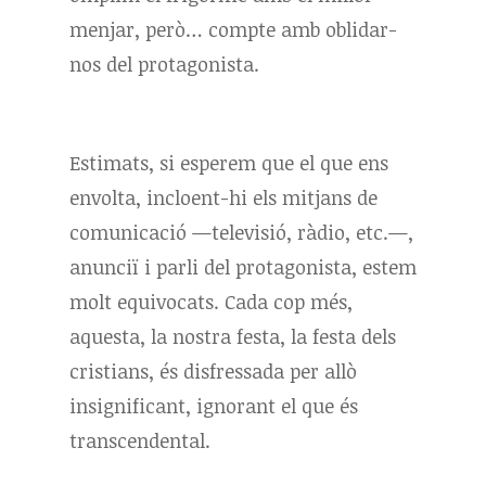
menjar, però… compte amb oblidar-
nos del protagonista.
Estimats, si esperem que el que ens
envolta, incloent-hi els mitjans de
comunicació —televisió, ràdio, etc.—,
anunciï i parli del protagonista, estem
molt equivocats. Cada cop més,
aquesta, la nostra festa, la festa dels
cristians, és disfressada per allò
insignificant, ignorant el que és
transcendental.