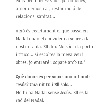
extraordinàries: vides perdonades,
amor demostrat, restauració de
relacions, sanitat…
Això és exactament el que passa en
Nadal quan el convidem a seure a la
nostra taula. Ell diu:
“Jo sóc a la porta
i truco… si escoltes la meva veu i
obres, jo entraré i soparé amb tu.”
Què donaries per sopar una nit amb
Jesús? Una nit tu i Ell sols…
No hi ha Nadal sense Jesús. Ell és la
raó del Nadal.