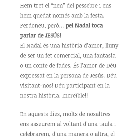
Hem tret el “nen” del pessebre i ens
hem quedat només amb la festa.
Perdoneu, però…
pel Nadal toca
parlar de JESÚS!
El Nadal és una història d’amor, lluny
de ser un fet comercial, una fantasia
o un conte de fades. És l’amor de Déu
expressat en la persona de Jesús. Déu
visitant-nos! Déu participant en la
nostra història. Increïble!!
En aquests dies, molts de nosaltres
ens asseurem al voltant d’una taula i
celebrarem, d’una manera o altra, el