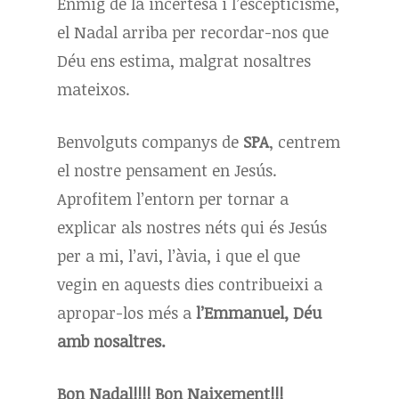
Enmig de la incertesa i l’escepticisme,
el Nadal arriba per recordar-nos que
Déu ens estima, malgrat nosaltres
mateixos.
Benvolguts companys de
SPA
, centrem
el nostre pensament en Jesús.
Aprofitem l’entorn per tornar a
explicar als nostres néts qui és Jesús
per a mi, l’avi, l’àvia, i que el que
vegin en aquests dies contribueixi a
apropar-los més a
l’Emmanuel, Déu
amb nosaltres.
Bon Nadal!!!! Bon Naixement!!!