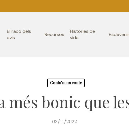
El racó dels
Històries de
Recursos
Esdeveni
avis
vida
Conta'm un conte
a més bonic que le
03/11/2022