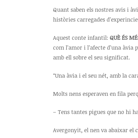
Quant saben els nostres avis i àv
històries carregades d’experincie
Aquest conte infantil:
QUÈ ÉS MÉ
com l’amor i l’afecte d’una àvia p
amb ell sobre el seu significat.
“Una àvia i el seu nét, amb la car
Molts nens esperaven en fila perqu
– Tens tantes pigues que no hi ha 
Avergonyit, el nen va abaixar el 