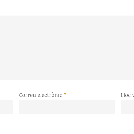
Correu electrònic
*
Lloc