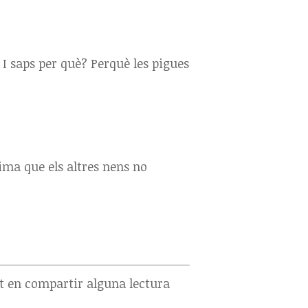
 I saps per què? Perquè les pigues
tima que els altres nens no
t en compartir alguna lectura