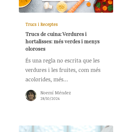
Trucs i Receptes
Trucs de cuina: Verdures i
hortalisses: més verdes i menys
oloroses
És una regla no escrita que les
verdures i les fruites, com més
acolorides, més…
Noemí Méndez
28/10/2024