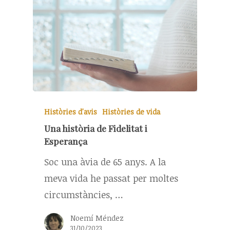
Històries d'avis
Històries de vida
Una història de Fidelitat i
Esperança
Soc una àvia de 65 anys. A la
meva vida he passat per moltes
circumstàncies, …
Noemí Méndez
31/10/2023