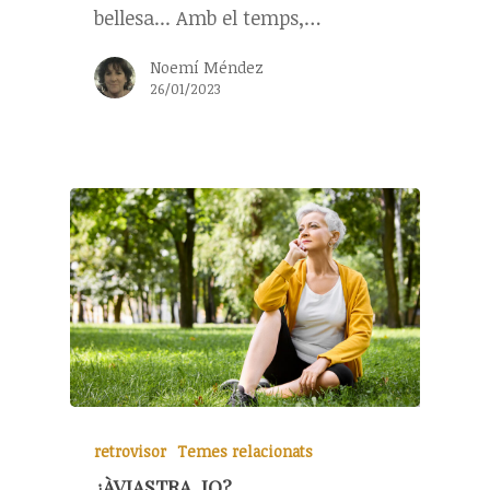
bellesa... Amb el temps,…
Noemí Méndez
26/01/2023
retrovisor
Temes relacionats
¿ÀVIASTRA, JO?